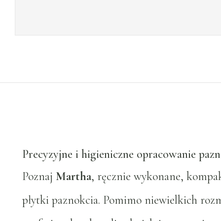
Precyzyjne i higieniczne opracowanie pazn
Poznaj
Martha
, ręcznie wykonane, kompak
płytki paznokcia. Pomimo niewielkich roz