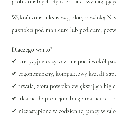
profesjonalnych stylistek, jak i wymagając
Wykończona luksusową, złotą powłoką Navy,
paznokci pod manicure lub pedicure, pozwal
Dlaczego warto?
✔ precyzyjne oczyszczanie pod i wokół pa
✔ ergonomiczny, kompaktowy kształt zape
✔ trwała, złota powłoka zwiększająca higi
✔ idealne do profesjonalnego manicure i p
✔ niezastąpione w codziennej pracy w salo