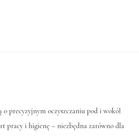
 o precyzyjnym oczyszczaniu pod i wokół
t pracy i higienę – niezbędna zarówno dla