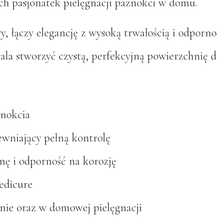
ych pasjonatek pielęgnacji paznokci w domu.
 łączy elegancję z wysoką trwałością i odporno
a stworzyć czystą, perfekcyjną powierzchnię dla
znokcia
wniający pełną kontrolę
enę i odporność na korozję
edicure
nie oraz w domowej pielęgnacji