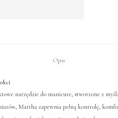
Opis
okci
towe narzędzie do manicure, stworzone z myślą
miarów, Martha zapewnia pełną kontrolę, komfor