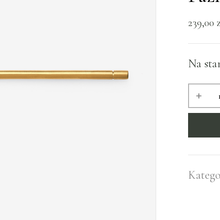
239,00
Na sta
Katego