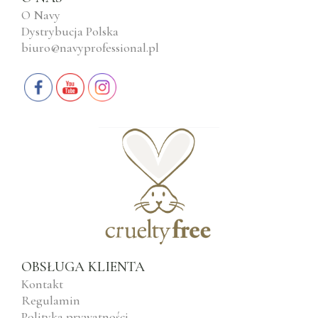
O Navy
Dystrybucja Polska
biuro@navyprofessional.pl
OBSŁUGA KLIENTA
Kontakt
Regulamin
Polityka prywatności