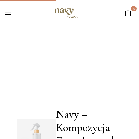
0
Navy –
Kompozycja