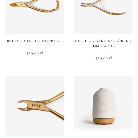
BETTY – CĘGI DO PAZNOKCI
HELEN – CĄŻKI DO SKÓREK 5
MM – 6 MM
359,00
zł
359,00
zł