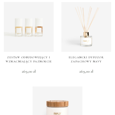
ZESTAW ODBUDOWUJĄCY I
ELEGANCKI DYFUZOR
WZMACNIAJĄCY PAZNOKCIE
ZAPACHOWY NAVY
269,00
zł
269,00
zł