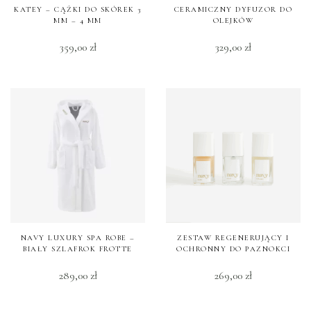
KATEY – CĄŻKI DO SKÓREK 3
CERAMICZNY DYFUZOR DO
MM – 4 MM
OLEJKÓW
359,00
zł
329,00
zł
NAVY LUXURY SPA ROBE –
ZESTAW REGENERUJĄCY I
BIAŁY SZLAFROK FROTTE
OCHRONNY DO PAZNOKCI
289,00
zł
269,00
zł