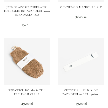
JEDNORAZOWE PODKŁADKI
ON-THE-GO MANICURE KIT
POLERSKIE DO PAZNOKCI 10×10
(GRADACJA 180)
36,00
zł
35,00
zł
RĘKAWICE DO MASAŻU I
VICTORIA – PILNIK DO
PEELINGU CIAŁA
PAZNOKCI 10 SZT 150/180
49,00
zł
59,00
zł