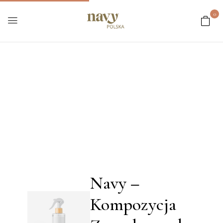
0
Navy –
Kompozycja