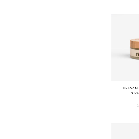
BALSAM
NAW
2