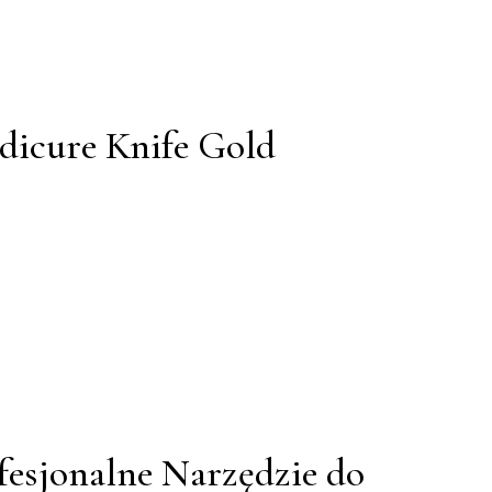
edicure Knife Gold
fesjonalne Narzędzie do