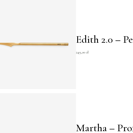
Edith 2.0 – P
249,00
zł
Martha – Pro