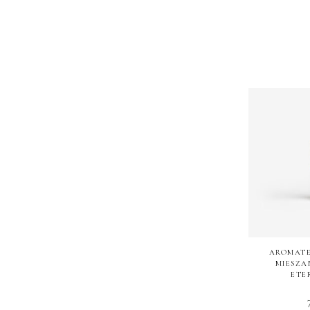
AROMAT
MIESZA
ETE