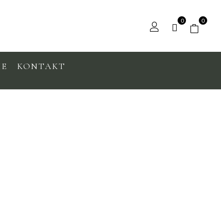
0
0
IE
KONTAKT