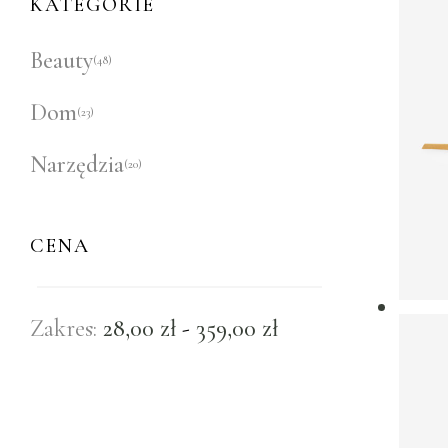
KATEGORIE
Beauty
(48)
Dom
(23)
Narzędzia
(20)
CENA
Zakres:
28,00
zł
-
359,00
zł