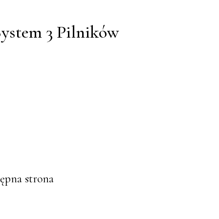
System 3 Pilników
ępna strona