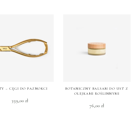
TY – CĘGI DO PAZNOKCI
BOTANICZNY BALSAM DO UST Z
OLEJKAMI ROŚLINNYMI
359,00
zł
76,00
zł