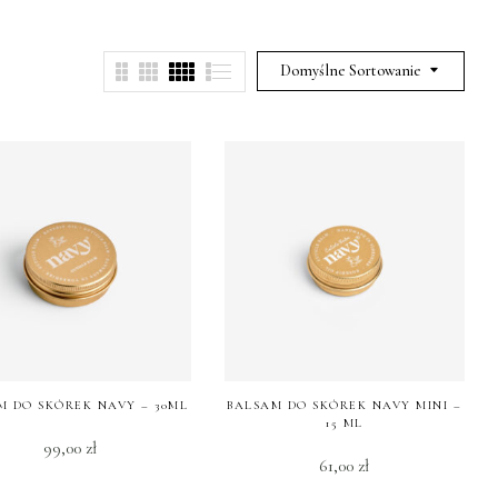
Domyślne Sortowanie
M DO SKÓREK NAVY – 30ML
BALSAM DO SKÓREK NAVY MINI –
15 ML
99,00
zł
61,00
zł