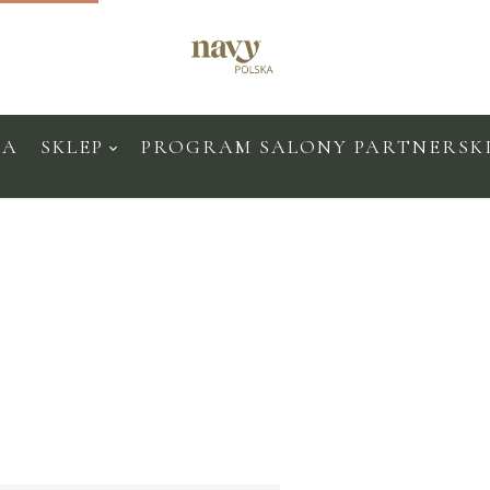
KA
SKLEP
PROGRAM SALONY PARTNERSK