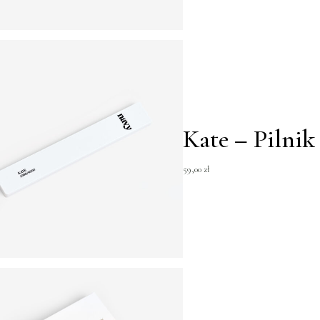
Kate – Pilnik
59,00
zł